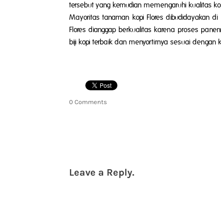
tersebut yang kemudian memengaruhi kualitas kopi
Mayoritas tanaman kopi Flores dibudidayakan d
Flores dianggap berkualitas karena proses panen
biji kopi terbaik dan menyortirnya sesuai dengan ko
0 Comments
Leave a Reply.