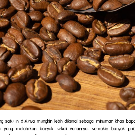
satu ini dulunya mungkin lebih dikenal sebagai minuman khas bapa
i yang melahirkan banyak sekali variannya, semakin banyak pu