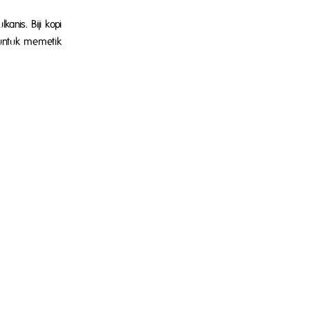
nis. Biji kopi
 untuk memetik