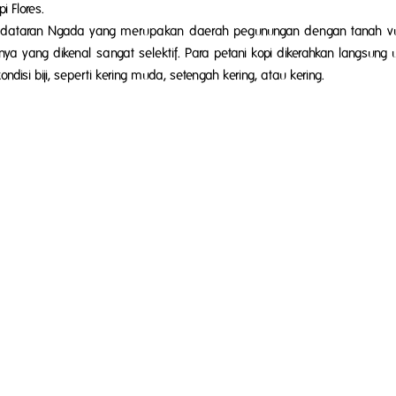
 Flores.
i dataran Ngada yang merupakan daerah pegunungan dengan tanah vulka
nya yang dikenal sangat selektif. Para petani kopi dikerahkan langsung
ndisi biji, seperti kering muda, setengah kering, atau kering.