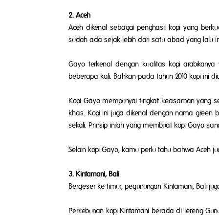
2. Aceh
Aceh dikenal sebagai penghasil kopi yang berk
sudah ada sejak lebih dari satu abad yang lalu in
Gayo terkenal dengan kualitas kopi arabikanya
beberapa kali. Bahkan pada tahun 2010 kopi ini di
Kopi Gayo mempunyai tingkat keasaman yang seim
khas. Kopi ini juga dikenal dengan nama
green 
sekali. Prinsip inilah yang membuat kopi Gayo sa
Selain kopi Gayo, kamu perlu tahu bahwa Aceh jug
3. Kintamani, Bali
Bergeser ke timur, pegunungan Kintamani, Bali jug
Perkebunan kopi Kintamani berada di lereng Gun