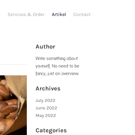
t
Services & Order
Artikel
Contact
Author
Write something about
yourself. No need to be
fancy, just an overview.
Archives
July 2022
June 2022
May 2022
Categories