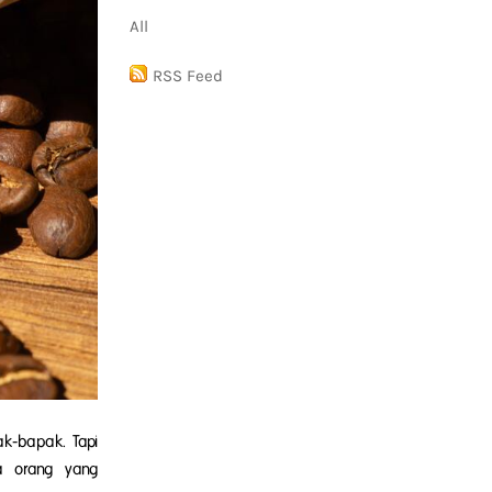
All
RSS Feed
k-bapak. Tapi
la orang yang