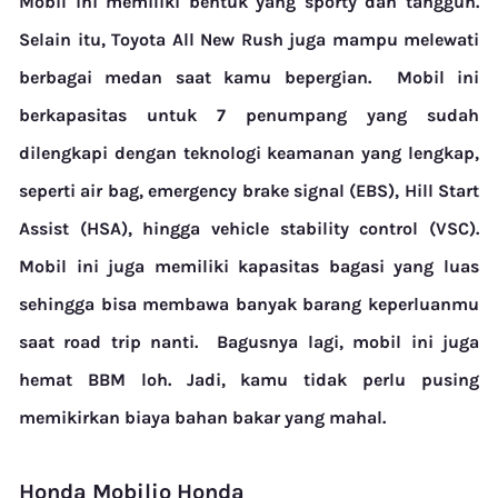
Mobil ini memiliki bentuk yang sporty dan tangguh.
Selain itu, Toyota All New Rush juga mampu melewati
berbagai medan saat kamu bepergian.
Mobil ini
berkapasitas untuk 7 penumpang yang sudah
dilengkapi dengan teknologi keamanan yang lengkap,
seperti
air bag
,
emergency brake signal
(EBS),
Hill Start
Assist
(HSA), hingga
vehicle stability control
(VSC).
Mobil ini juga memiliki kapasitas bagasi yang luas
sehingga bisa membawa banyak barang keperluanmu
saat
road trip
nanti.
Bagusnya lagi, mobil ini juga
hemat BBM loh. Jadi, kamu tidak perlu pusing
memikirkan biaya bahan bakar yang mahal.
Honda Mobilio
Honda